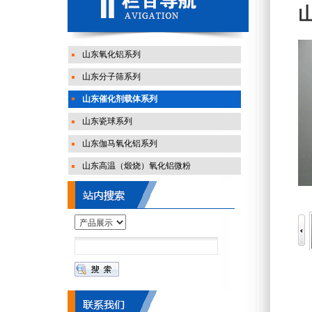
山东氧化铝系列
山东分子筛系列
山东催化剂载体系列
山东瓷球系列
山东伽马氧化铝系列
山东高温（煅烧）氧化铝微粉