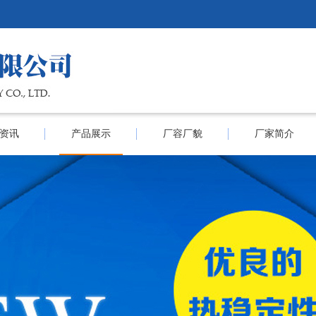
资讯
产品展示
厂容厂貌
厂家简介