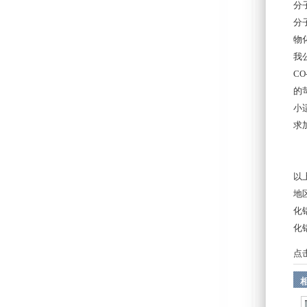
分子
分子
物
我
C
的
小
求
以
地
化
化
点