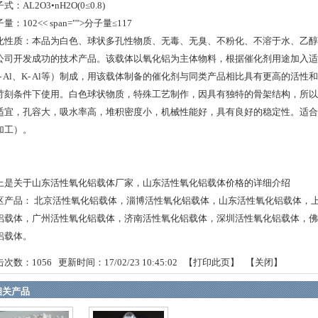
式：AL2O3•nH2O(0≤0.8)
量：102<< span="">分子量≤117
化性质：本品为白色、球状多孔性物质、无毒、无臭、不粉化、不溶于水、乙醇
公司开发成功的技术产品。该载体以氧化铝为主体物料，根据催化剂用途加入适当的活性助剂（
O- Al、K- Al等）制成，用该载体制备的催化剂与同类产品相比具有更高的
苛刻条件下使用。白色球状物质，特殊工艺制作，因具有独特的骨架结构，所以
适宜，孔容大，吸水率高，堆积密度小，机械性能好，具有良好的稳定性。适合
加工）。
上是关于山东活性氧化铝载体厂家，山东活性氧化铝载体价格的详细介绍
区产品：
北京活性氧化铝载体
，
淄博活性氧化铝载体
，
山东活性氧化铝载体
，
铝载体
，
广州活性氧化铝载体
，
济南活性氧化铝载体
，
深圳活性氧化铝载体
，
佛
铝载体
。
击次数：
1056
更新时间：17/02/23 10:45:02 【
打印此页
】 【
关闭
】
相关产品