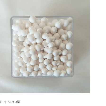
：γ- AL2O3型