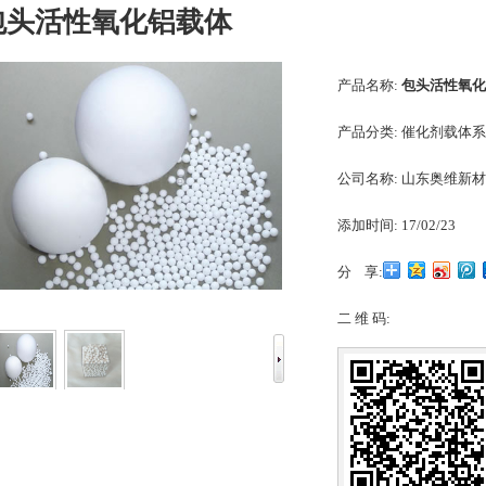
包头活性氧化铝载体
产品名称:
包头活性氧化
产品分类:
催化剂载体系
公司名称:
山东奥维新材
添加时间:
17/02/23
分 享:
二 维 码:
1
2