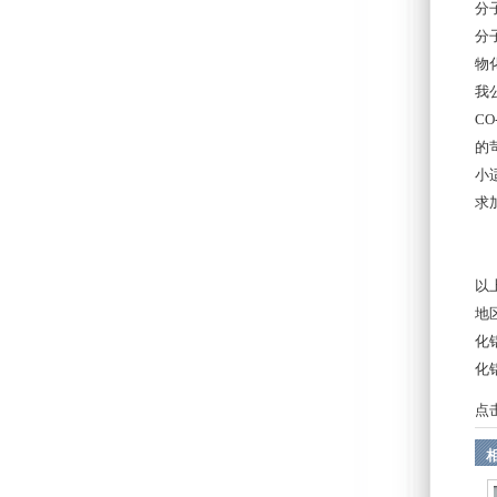
分子
分子
物
我
C
的
小
求
以
地
化
化
点