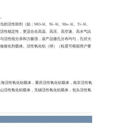
。
如：MO-Al、Ni- Al、Mn- Al、Ti- Al、
活性和活性稳定性，更适合在高温、高压、高空速、高水气比
与活性组分亲和力极强，该产品微孔分布均匀，孔径大
做催化剂载体。活性氧化铝（球）（粒度可根据用户要
上海活性氧化铝载体
，
重庆活性氧化铝载体
，
南京活性氧
山活性氧化铝载体
，
无锡活性氧化铝载体
，
包头活性氧