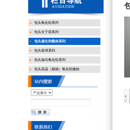
包头氧化铝系列
包头分子筛系列
包头催化剂载体系列
包头瓷球系列
包头伽马氧化铝系列
包头高温（煅烧）氧化铝微粉