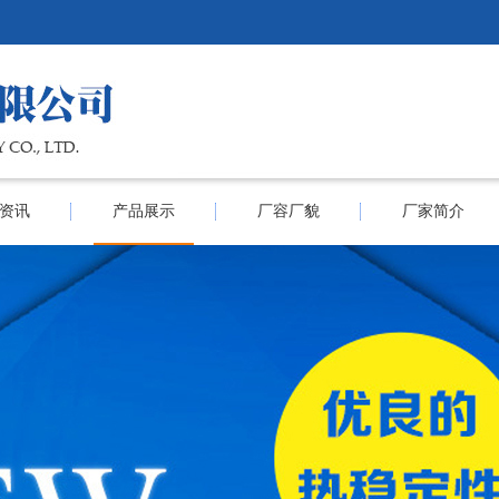
资讯
产品展示
厂容厂貌
厂家简介