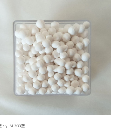
：γ- AL2O3型