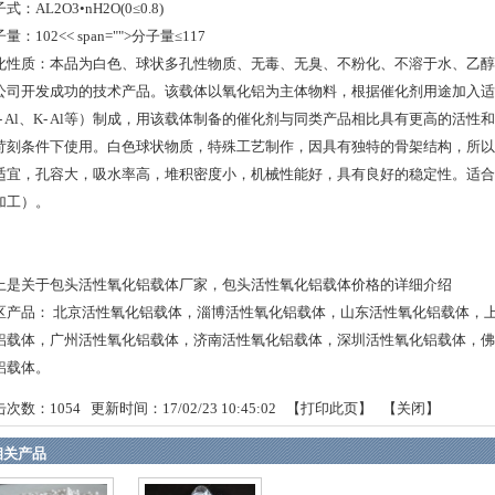
式：AL2O3•nH2O(0≤0.8)
量：102<< span="">分子量≤117
化性质：本品为白色、球状多孔性物质、无毒、无臭、不粉化、不溶于水、乙醇
公司开发成功的技术产品。该载体以氧化铝为主体物料，根据催化剂用途加入适当的活性助剂（
O- Al、K- Al等）制成，用该载体制备的催化剂与同类产品相比具有更高的
苛刻条件下使用。白色球状物质，特殊工艺制作，因具有独特的骨架结构，所以
适宜，孔容大，吸水率高，堆积密度小，机械性能好，具有良好的稳定性。适合
加工）。
上是关于包头活性氧化铝载体厂家，包头活性氧化铝载体价格的详细介绍
区产品：
北京活性氧化铝载体
，
淄博活性氧化铝载体
，
山东活性氧化铝载体
，
铝载体
，
广州活性氧化铝载体
，
济南活性氧化铝载体
，
深圳活性氧化铝载体
，
佛
铝载体
。
击次数：
1054
更新时间：17/02/23 10:45:02 【
打印此页
】 【
关闭
】
相关产品