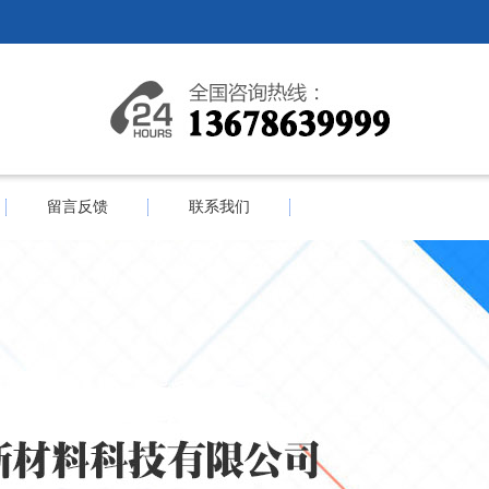
留言反馈
联系我们