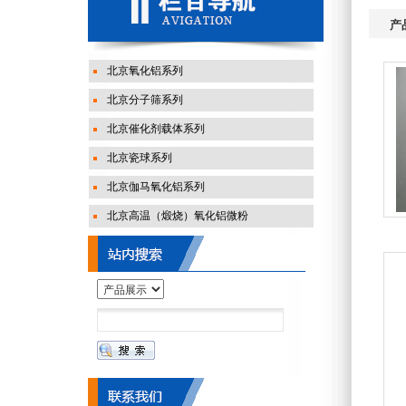
产
北京氧化铝系列
北京分子筛系列
北京催化剂载体系列
北京瓷球系列
北京伽马氧化铝系列
北京高温（煅烧）氧化铝微粉